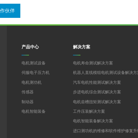
作伙伴
产品中心
解决方案
电机测试设备
电机寿命测试解决方案
伺服电子压力机
机器人直线模组电机测试设备解决方
电机测功机
汽车电机性能测试解决方案
传感器
步进电机综合测试解决方案
制动器
电机齿槽扭矩测试解决方案
电机智能装备
工件压装解决方案
电机智能装备解决方案
进口测功机的维修和软件维护修复升