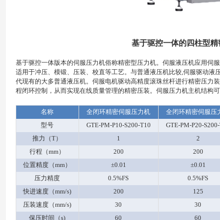
基于驱控一体的四柱型精
基于驱控一体版本的伺服压力机俗称精密型压力机。伺服液压机应用伺服
适用于冲压、模锻、压装、校直等工艺。与普通液压机比较,伺服驱动液
代现有的大多普通液压机。伺服电机驱动高精度滚珠丝杆进行精密压力装
程闭环控制，从而实现在线质量管理的精密压装。伺服压力机主机结构可
名称
全闭环精密伺服压力机
全闭环精密伺服压
型号
GTE-PM-P10-S200-T10
GTE-PM-P20-S200-
推力（T）
1
2
行程（mm）
200
200
位置精度（mm）
±0.01
±0.01
压力精度
0.5%FS
0.5%FS
快进速度（mm/s)
200
125
压装速度（mm/s)
30
30
保压时间（s)
60
60