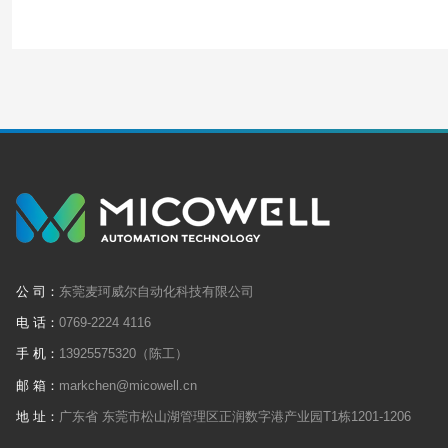
公 司：
东莞麦珂威尔自动化科技有限公司
电 话：
0769-2224 4116
手 机：
13925575320（陈工）
邮 箱：
markchen@micowell.cn
地 址：
广东省 东莞市松山湖管理区正润数字港产业园T1栋1201-1206