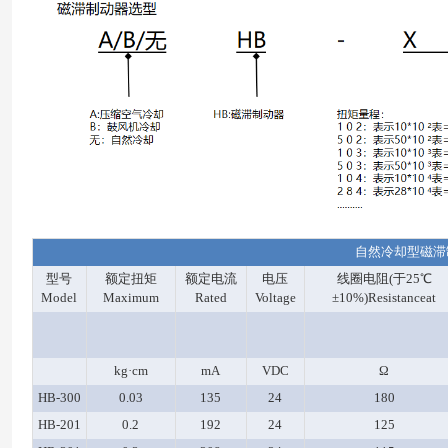
自然冷却型磁滞
型号
额定扭矩
额定电流
电压
线圈电阻(于25℃
Model
Maximum
Rated
Voltage
±10%)Resistanceat
kg·cm
mA
VDC
Ω
HB-300
0.03
135
24
180
HB-201
0.2
192
24
125